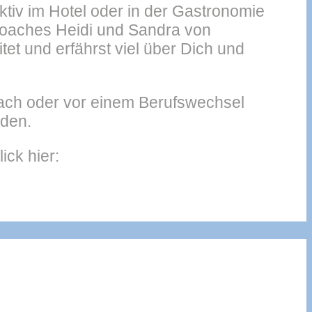
iv im Hotel oder in der Gastronomie
Coaches Heidi und Sandra von
t und erfährst viel über Dich und
ach oder vor einem Berufswechsel
nden.
ck hier: