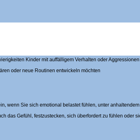
voll?
rigkeiten Kinder mit auffälligem Verhalten oder Aggressionen 
klären oder neue Routinen entwickeln möchten
ein, wenn Sie sich emotional belastet fühlen, unter anhaltend
h das Gefühl, festzustecken, sich überfordert zu fühlen oder si