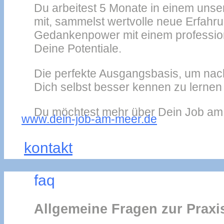
Du arbeitest 5 Monate in einem uns
mit, sammelst wertvolle neue Erfa
Gedankenpower mit einem professione
Deine Potentiale.
Die perfekte Ausgangsbasis, um nac
Dich selbst besser kennen zu lernen
Du möchtest mehr über Dein Job am M
www.dein-job-am-meer.de
kontakt
faq
Allgemeine Fragen zur Praxi