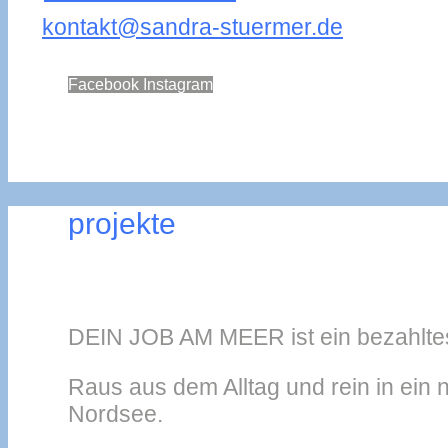
kontakt@sandra-stuermer.de
Facebook
Instagram
projekte
DEIN JOB AM MEER ist ein bezahltes
Raus aus dem Alltag und rein in ein 
Nordsee.