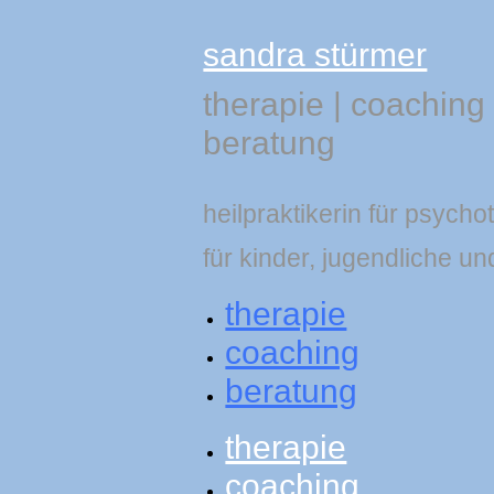
sandra stürmer
therapie
|
coaching
beratung
heilpraktikerin für psycho
für kinder, jugendliche un
therapie
coaching
beratung
therapie
coaching