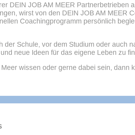
erer DEIN JOB AM MEER Partnerbetrieben akt
hrungen, wirst von den DEIN JOB AM MEER 
llen Coachingprogramm persönlich begleite
h der Schule, vor dem Studium oder auch n
 und neue Ideen für das eigene Leben zu fi
eer wissen oder gerne dabei sein, dann kli
s