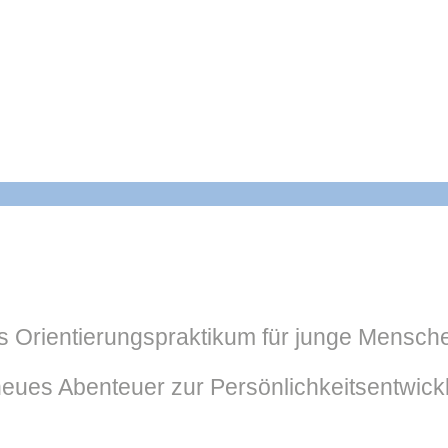
 Orientierungspraktikum für junge Mensche
neues Abenteuer zur Persönlichkeitsentwickl