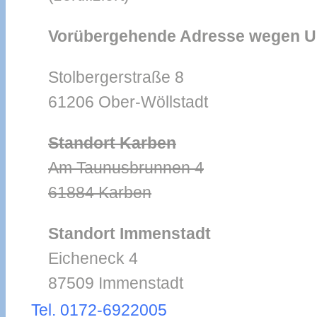
Vorübergehende Adresse wegen
Stolbergerstraße 8
61206 Ober-Wöllstadt
Standort Karben
Am Taunusbrunnen 4
61884 Karben
Standort Immenstadt
Eicheneck 4
87509 Immenstadt
Tel. 0172-6922005