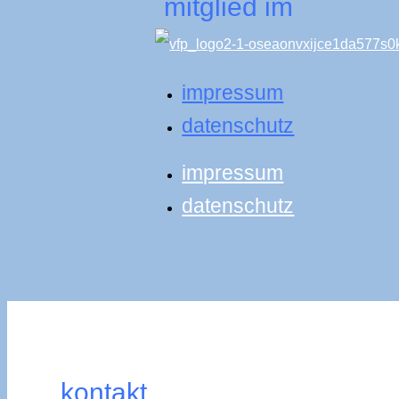
mitglied im
impressum
datenschutz
impressum
datenschutz
kontakt