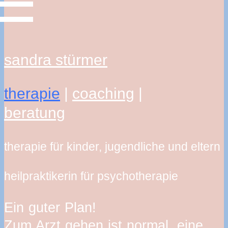
sandra stürmer
therapie
|
coaching
|
beratung
therapie für kinder, jugendliche und eltern
heilpraktikerin für psychotherapie
Ein guter Plan!
Zum Arzt gehen ist normal, eine