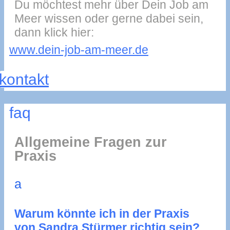
Du möchtest mehr über Dein Job am
Meer wissen oder gerne dabei sein,
dann klick hier:
www.dein-job-am-meer.de
kontakt
faq
Allgemeine Fragen zur
Praxis
a
Warum könnte ich in der Praxis
von Sandra Stürmer richtig sein?