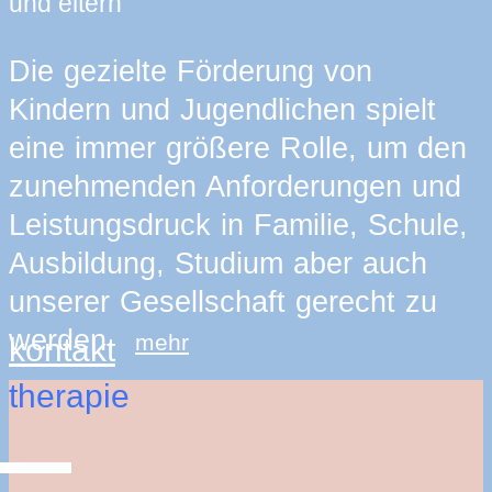
und eltern
Die gezielte Förderung von
Kindern und Jugendlichen spielt
eine immer größere Rolle, um den
zunehmenden Anforderungen und
Leistungsdruck in Familie, Schule,
Ausbildung, Studium aber auch
unserer Gesellschaft gerecht zu
werden.
mehr
kontakt
therapie