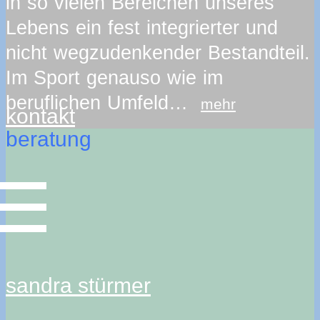
in so vielen Bereichen unseres
Lebens ein fest integrierter und
nicht wegzudenkender Bestandteil.
Im Sport genauso wie im
beruflichen Umfeld…
mehr
kontakt
beratung
sandra stürmer