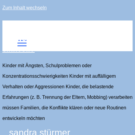
Zum Inhalt wechseln
sandra stürmer
Für wen ist systemische Therapie
sinnvoll?
Kinder mit Ängsten, Schulproblemen oder
Konzentrationsschwierigkeiten Kinder mit auffälligem
Verhalten oder Aggressionen Kinder, die belastende
Erfahrungen (z. B. Trennung der Eltern, Mobbing) verarbeiten
müssen Familien, die Konflikte klären oder neue Routinen
entwickeln möchten
sandra stürmer