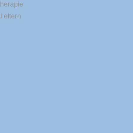
therapie
d eltern