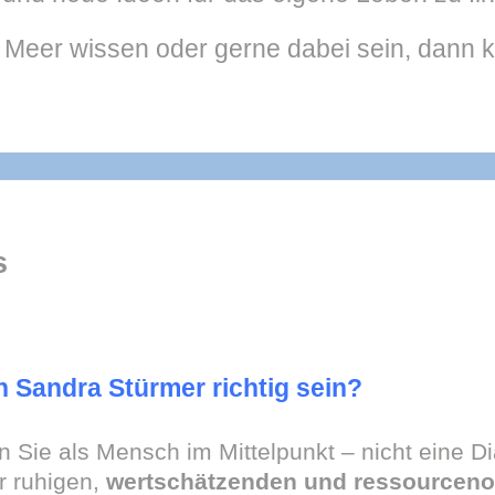
eer wissen oder gerne dabei sein, dann kli
s
n Sandra Stürmer richtig sein?
n Sie als Mensch im Mittelpunkt – nicht eine 
r ruhigen,
wertschätzenden und ressourcenor