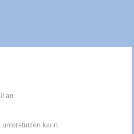
il an
 unterstützen kann.