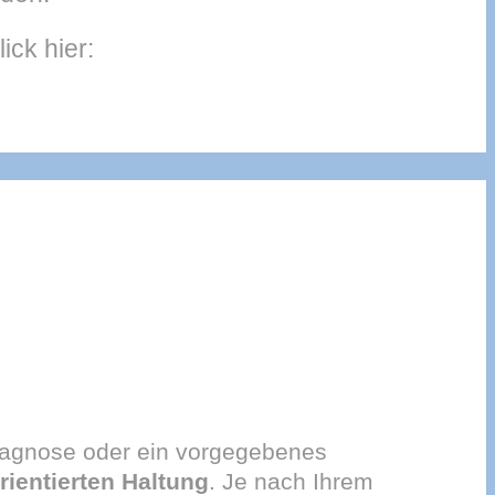
ck hier:
Diagnose oder ein vorgegebenes
ientierten Haltung
. Je nach Ihrem