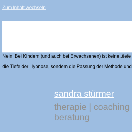
Zum Inhalt wechseln
sandra stürmer
Müssen Kinder „tief“ hypnotisiert we
Nein. Bei Kindern (und auch bei Erwachsenen) ist keine „tie
die Tiefe der Hypnose, sondern die Passung der Methode und
sandra stürmer
therapie
|
coaching
beratung