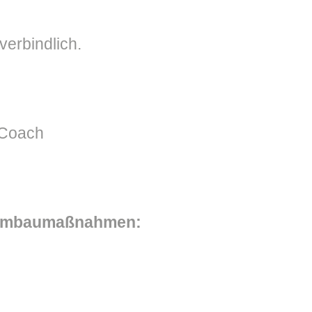
verbindlich.
 Coach
 Umbaumaßnahmen: