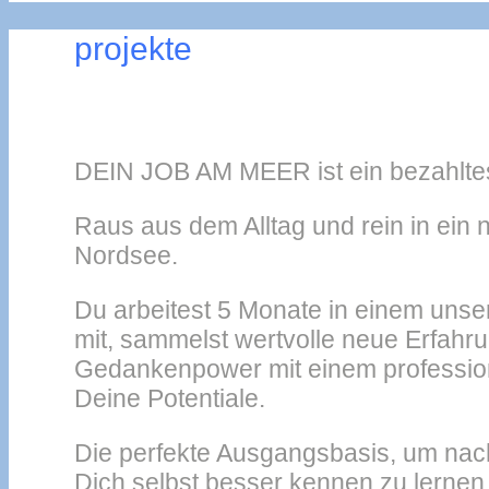
projekte
DEIN JOB AM MEER ist ein bezahltes
Raus aus dem Alltag und rein in ein 
Nordsee.
Du arbeitest 5 Monate in einem uns
mit, sammelst wertvolle neue Erfa
Gedankenpower mit einem professione
Deine Potentiale.
Die perfekte Ausgangsbasis, um nac
Dich selbst besser kennen zu lernen