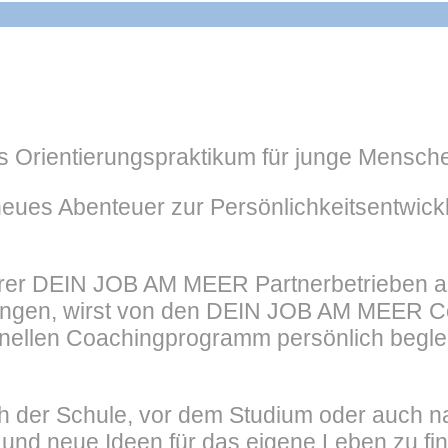
 Orientierungspraktikum für junge Mensche
neues Abenteuer zur Persönlichkeitsentwickl
erer DEIN JOB AM MEER Partnerbetrieben akt
hrungen, wirst von den DEIN JOB AM MEER 
llen Coachingprogramm persönlich begleite
h der Schule, vor dem Studium oder auch n
 und neue Ideen für das eigene Leben zu fi