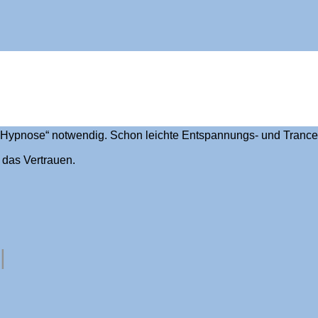
rden?
fe Hypnose“ notwendig. Schon leichte Entspannungs- und Trance
 das Vertrauen.
|