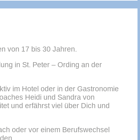
n von 17 bis 30 Jahren.
ung in St. Peter – Ording an der
iv im Hotel oder in der Gastronomie
Coaches Heidi und Sandra von
t und erfährst viel über Dich und
ach oder vor einem Berufswechsel
nden.