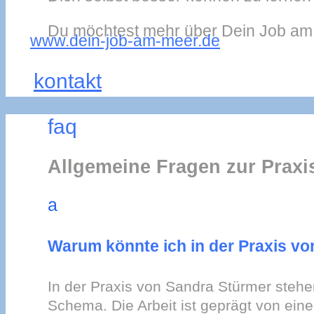
Du möchtest mehr über Dein Job am M
www.dein-job-am-meer.de
kontakt
faq
Allgemeine Fragen zur Praxi
a
Warum könnte ich in der Praxis vo
In der Praxis von Sandra Stürmer stehe
Schema. Die Arbeit ist geprägt von eine