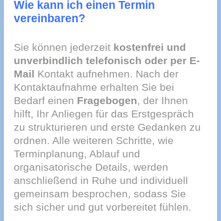
Wie kann ich einen Termin
vereinbaren?
Sie können jederzeit
kostenfrei und
unverbindlich telefonisch oder per E-
Mail
Kontakt aufnehmen. Nach der
Kontaktaufnahme erhalten Sie bei
Bedarf einen
Fragebogen
, der Ihnen
hilft, Ihr Anliegen für das Erstgespräch
zu strukturieren und erste Gedanken zu
ordnen. Alle weiteren Schritte, wie
Terminplanung, Ablauf und
organisatorische Details, werden
anschließend in Ruhe und individuell
gemeinsam besprochen, sodass Sie
sich sicher und gut vorbereitet fühlen.