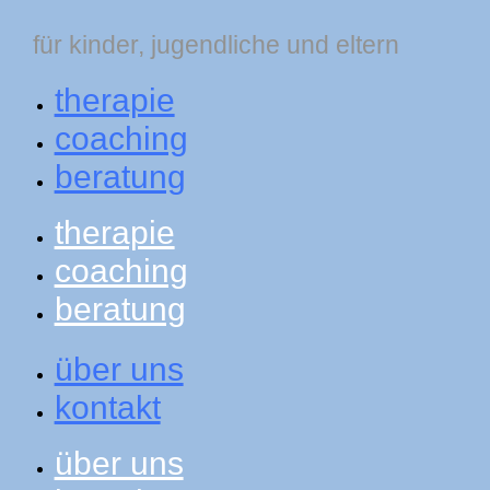
für kinder, jugendliche und eltern
therapie
coaching
beratung
therapie
coaching
beratung
über uns
kontakt
über uns