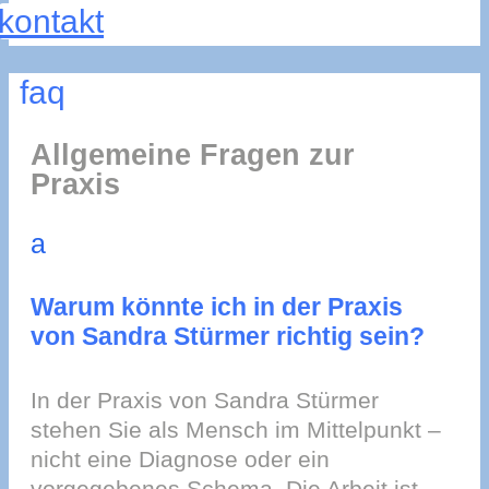
kontakt
faq
Allgemeine Fragen zur
Praxis
a
Warum könnte ich in der Praxis
von Sandra Stürmer richtig sein?
In der Praxis von Sandra Stürmer
stehen Sie als Mensch im Mittelpunkt –
nicht eine Diagnose oder ein
vorgegebenes Schema. Die Arbeit ist