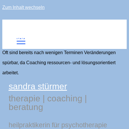
Zum Inhalt wechseln
sandra stürmer
Wie schnell zeigen sich Erfolge?
Oft sind bereits nach wenigen Terminen Veränderungen
spürbar, da Coaching ressourcen- und lösungsorientiert
arbeitet.
sandra stürmer
therapie
|
coaching
|
beratung
heilpraktikerin für psychotherapie