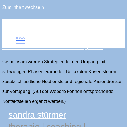
Zum Inhalt wechseln
sandra stürmer
Was passiert, wenn es mir zwischen
den Terminen schlechter geht?
Gemeinsam werden Strategien für den Umgang mit
schwierigen Phasen erarbeitet. Bei akuten Krisen stehen
zusätzlich ärztliche Notdienste und regionale Krisendienste
zur Verfügung. (Auf der Website können entsprechende
Kontaktstellen ergänzt werden.)
sandra stürmer
therapie
|
coaching
|