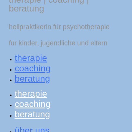
beratung
heilpraktikerin für psychotherapie
für kinder, jugendliche und eltern
therapie
coaching
beratung
therapie
coaching
beratung
über uns