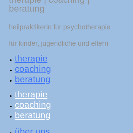
beratung
heilpraktikerin für psychotherapie
für kinder, jugendliche und eltern
therapie
coaching
beratung
therapie
coaching
beratung
über uns