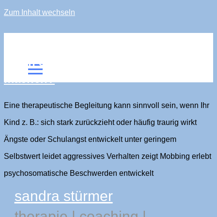
Zum Inhalt wechseln
sandra stürmer
Wann sollte mein Kind eine Therapie
machen?
Eine therapeutische Begleitung kann sinnvoll sein, wenn Ihr
Kind z. B.: sich stark zurückzieht oder häufig traurig wirkt
Ängste oder Schulangst entwickelt unter geringem
Selbstwert leidet aggressives Verhalten zeigt Mobbing erlebt
psychosomatische Beschwerden entwickelt
sandra stürmer
therapie
|
coaching
|