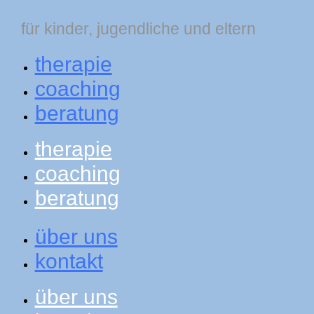
für kinder, jugendliche und eltern
therapie
coaching
beratung
therapie
coaching
beratung
über uns
kontakt
über uns