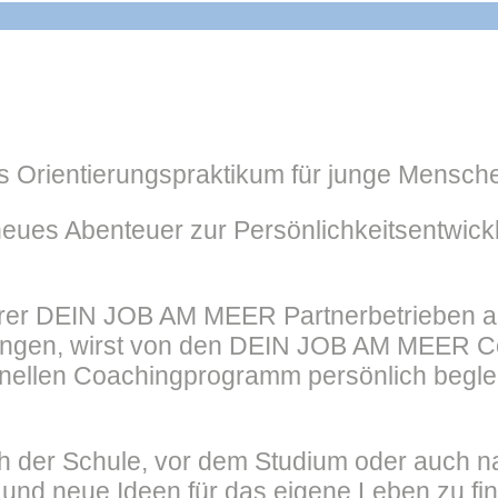
 Orientierungspraktikum für junge Mensche
neues Abenteuer zur Persönlichkeitsentwickl
erer DEIN JOB AM MEER Partnerbetrieben akt
hrungen, wirst von den DEIN JOB AM MEER 
llen Coachingprogramm persönlich begleite
h der Schule, vor dem Studium oder auch n
 und neue Ideen für das eigene Leben zu fi