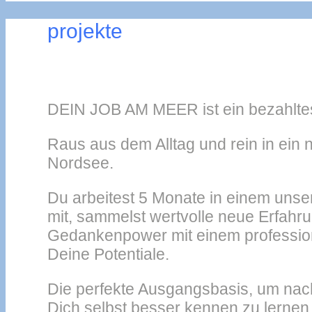
projekte
DEIN JOB AM MEER ist ein bezahltes
Raus aus dem Alltag und rein in ein 
Nordsee.
Du arbeitest 5 Monate in einem uns
mit, sammelst wertvolle neue Erfa
Gedankenpower mit einem professione
Deine Potentiale.
Die perfekte Ausgangsbasis, um nac
Dich selbst besser kennen zu lernen