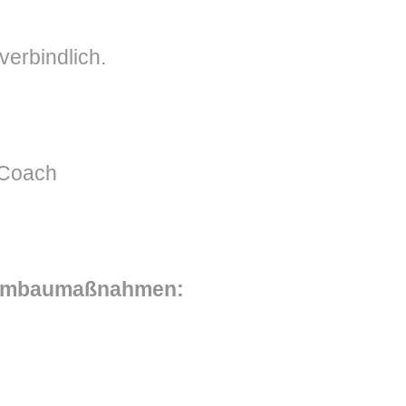
verbindlich.
 Coach
 Umbaumaßnahmen: