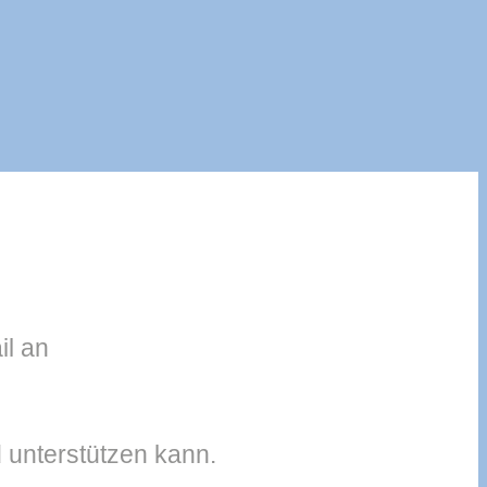
il an
 unterstützen kann.