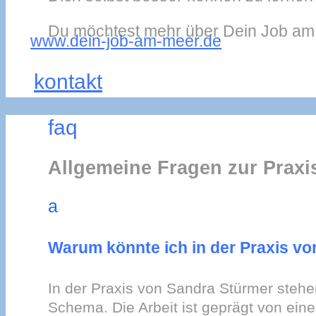
Du möchtest mehr über Dein Job am M
www.dein-job-am-meer.de
kontakt
faq
Allgemeine Fragen zur Praxi
a
Warum könnte ich in der Praxis vo
In der Praxis von Sandra Stürmer stehe
Schema. Die Arbeit ist geprägt von eine