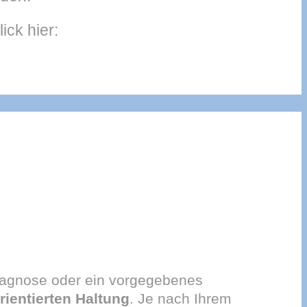
ck hier:
Diagnose oder ein vorgegebenes
ientierten Haltung
. Je nach Ihrem