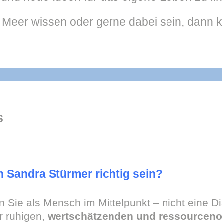
eer wissen oder gerne dabei sein, dann kli
s
n Sandra Stürmer richtig sein?
n Sie als Mensch im Mittelpunkt – nicht eine 
r ruhigen,
wertschätzenden und ressourcenor