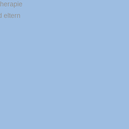
therapie
d eltern