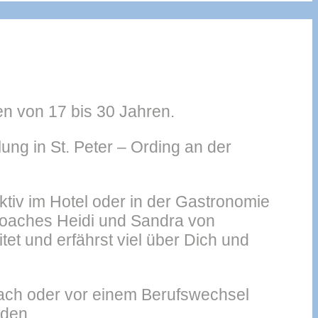
n von 17 bis 30 Jahren.
ung in St. Peter – Ording an der
iv im Hotel oder in der Gastronomie
Coaches Heidi und Sandra von
t und erfährst viel über Dich und
ach oder vor einem Berufswechsel
nden.