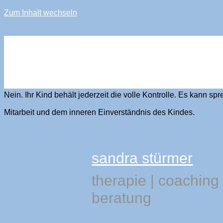
Zum Inhalt wechseln
sandra stürmer
Verliert mein Kind die Kontrolle?
Nein. Ihr Kind behält jederzeit die volle Kontrolle. Es kann s
Mitarbeit und dem inneren Einverständnis des Kindes.
sandra stürmer
therapie
|
coaching
beratung