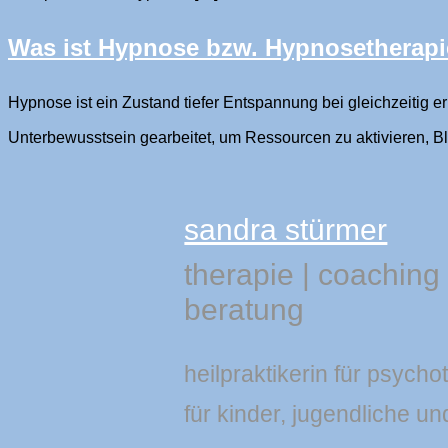
Was ist Hypnose bzw. Hypnosetherap
Hypnose ist ein Zustand tiefer Entspannung bei gleichzeitig 
Unterbewusstsein gearbeitet, um Ressourcen zu aktivieren, 
sandra stürmer
therapie
|
coaching
beratung
heilpraktikerin für psycho
für kinder, jugendliche un