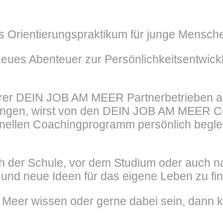
 Orientierungspraktikum für junge Mensche
neues Abenteuer zur Persönlichkeitsentwickl
erer DEIN JOB AM MEER Partnerbetrieben akt
hrungen, wirst von den DEIN JOB AM MEER 
llen Coachingprogramm persönlich begleite
h der Schule, vor dem Studium oder auch n
 und neue Ideen für das eigene Leben zu fi
eer wissen oder gerne dabei sein, dann kli