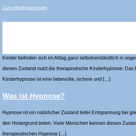
Zum Inhalt wechseln
sandra stürmer
Was ist Kinderhypnose?
Kinder befinden sich im Alltag ganz selbstverständlich in sog
diesen Zustand nutzt die therapeutische Kinderhypnose: Das K
Kinderhypnose ist eine liebevolle, sichere und […]
Was ist Hypnose?
Hypnose ist ein natürlicher Zustand tiefer Entspannung bei gl
den Hintergrund treten. Viele Menschen kennen diesen Zustand
therapeutischen Hypnose […]