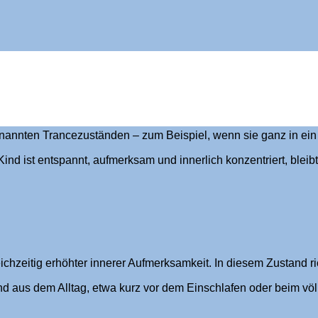
enannten Trancezuständen – zum Beispiel, wenn sie ganz in ein S
ind ist entspannt, aufmerksam und innerlich konzentriert, bleib
eichzeitig erhöhter innerer Aufmerksamkeit. In diesem Zustand 
 aus dem Alltag, etwa kurz vor dem Einschlafen oder beim völli