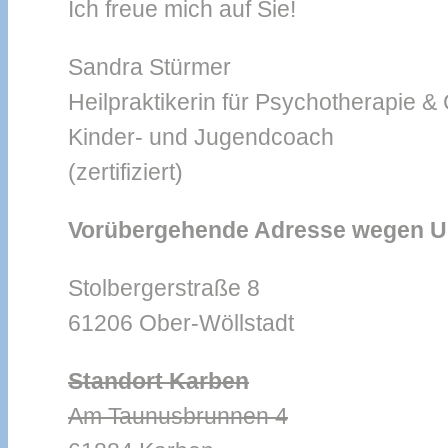
Ich freue mich auf Sie!
Sandra Stürmer
Heilpraktikerin für Psychotherapie &
Kinder- und Jugendcoach
(zertifiziert)
Vorübergehende Adresse wegen
Stolbergerstraße 8
61206 Ober-Wöllstadt
Standort Karben
Am Taunusbrunnen 4