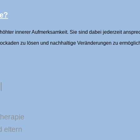
ie?
erhöhter innerer Aufmerksamkeit. Sie sind dabei jederzeit anspr
Blockaden zu lösen und nachhaltige Veränderungen zu ermöglic
|
therapie
d eltern