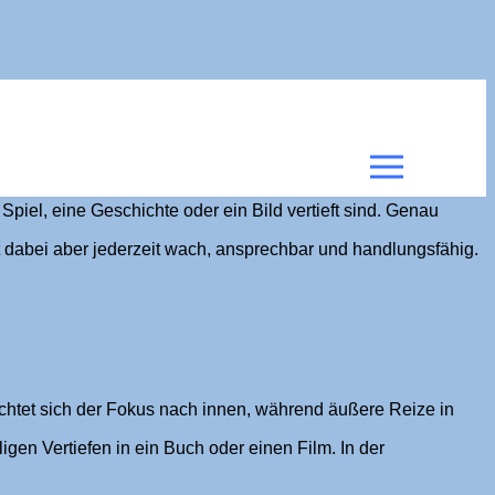
piel, eine Geschichte oder ein Bild vertieft sind. Genau
t dabei aber jederzeit wach, ansprechbar und handlungsfähig.
richtet sich der Fokus nach innen, während äußere Reize in
gen Vertiefen in ein Buch oder einen Film. In der