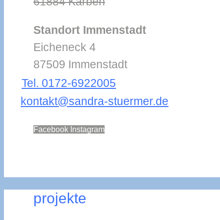
61884 Karben
Standort Immenstadt
Eicheneck 4
87509 Immenstadt
Tel. 0172-6922005
kontakt@sandra-stuermer.de
Facebook
Instagram
projekte