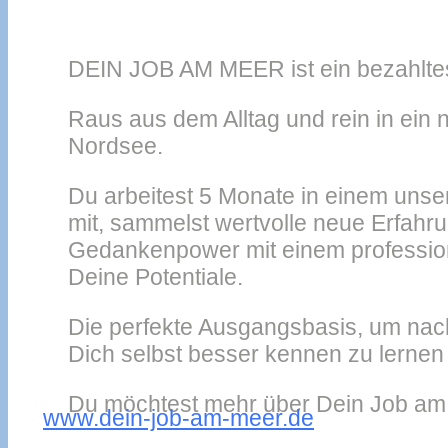
DEIN JOB AM MEER ist ein bezahltes
Raus aus dem Alltag und rein in ein 
Nordsee.
Du arbeitest 5 Monate in einem uns
mit, sammelst wertvolle neue Erfa
Gedankenpower mit einem professione
Deine Potentiale.
Die perfekte Ausgangsbasis, um nac
Dich selbst besser kennen zu lernen
Du möchtest mehr über Dein Job am M
www.dein-job-am-meer.de