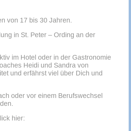
n von 17 bis 30 Jahren.
ung in St. Peter – Ording an der
iv im Hotel oder in der Gastronomie
Coaches Heidi und Sandra von
t und erfährst viel über Dich und
ach oder vor einem Berufswechsel
nden.
ck hier: