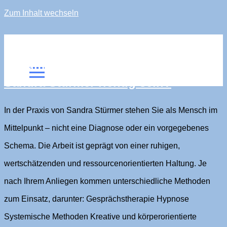
Zum Inhalt wechseln
sandra stürmer
Warum könnte ich in der Praxis von
Sandra Stürmer richtig sein?
In der Praxis von Sandra Stürmer stehen Sie als Mensch im
Mittelpunkt – nicht eine Diagnose oder ein vorgegebenes
Schema. Die Arbeit ist geprägt von einer ruhigen,
wertschätzenden und ressourcenorientierten Haltung. Je
nach Ihrem Anliegen kommen unterschiedliche Methoden
zum Einsatz, darunter: Gesprächstherapie Hypnose
Systemische Methoden Kreative und körperorientierte